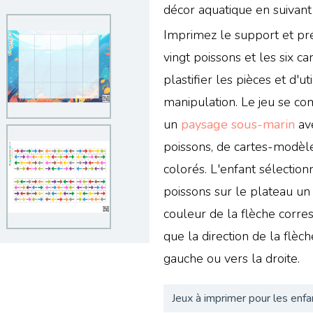
décor aquatique en suivant
Imprimez le support et pr
vingt poissons et les six ca
plastifier les pièces et d'ut
manipulation. Le jeu se c
un
paysage sous-marin
av
poissons, de cartes-modèle
colorés. L'enfant sélectio
poissons sur le plateau un à
couleur de la flèche corre
que la direction de la flèch
gauche ou vers la droite.
Jeux à imprimer pour les enfa