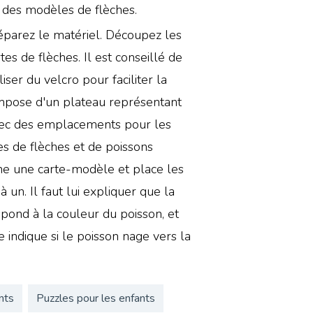
 des modèles de flèches.
éparez le matériel. Découpez les
rtes de flèches. Il est conseillé de
iliser du velcro pour faciliter la
ompose d'un plateau représentant
ec des emplacements pour les
s de flèches et de poissons
nne une carte-modèle et place les
 un. Il faut lui expliquer que la
spond à la couleur du poisson, et
e indique si le poisson nage vers la
nts
Puzzles pour les enfants