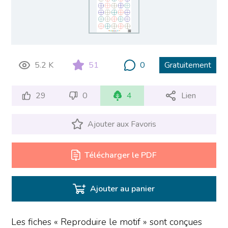
5.2 K
51
0
Gratuitement
29
0
4
Lien
Ajouter aux Favoris
Télécharger le PDF
Ajouter au panier
Les fiches « Reproduire le motif » sont conçues