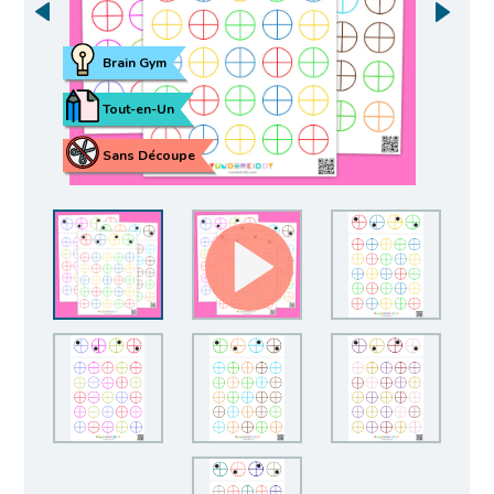
Brain Gym
Tout-en-Un
Sans Découpe