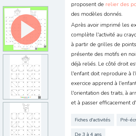
proposent de
relier des p
des modèles donnés.
Après avoir imprimé les exe
complète l'activité au crayo
à partir de grilles de point
présente des motifs en noir
déjà reliés. Le côté droit e
l'enfant doit reproduire à l
exercice apprend à l'enfan
l'orientation des traits, à a
et à passer efficacement d'
Fiches d'activités
Pré-écr
De 3 à 4 ans