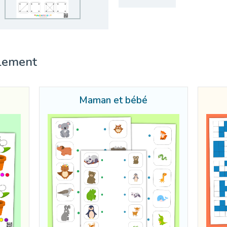
lement
Maman et bébé