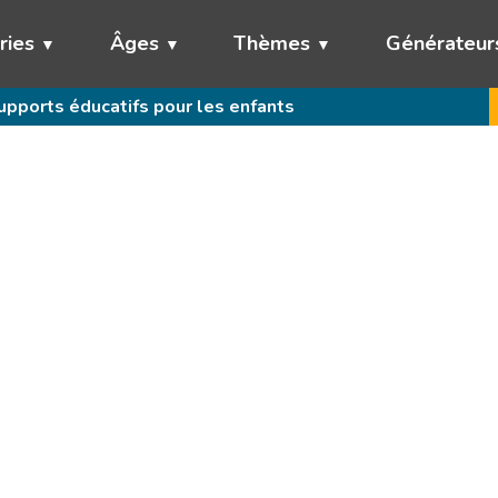
ries
Âges
Thèmes
Générateur
pports éducatifs pour les enfants