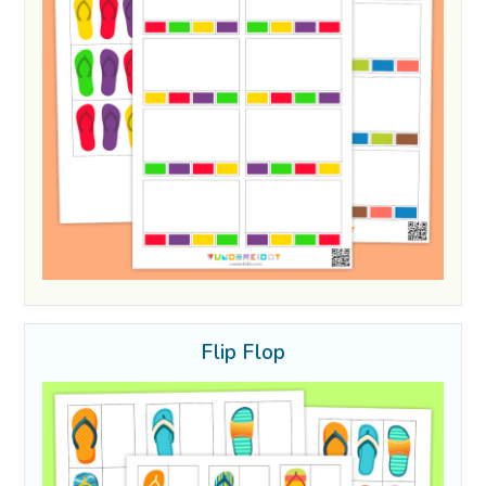
Flip Flop