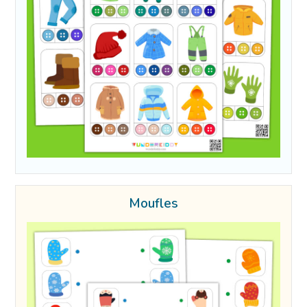
Moufles