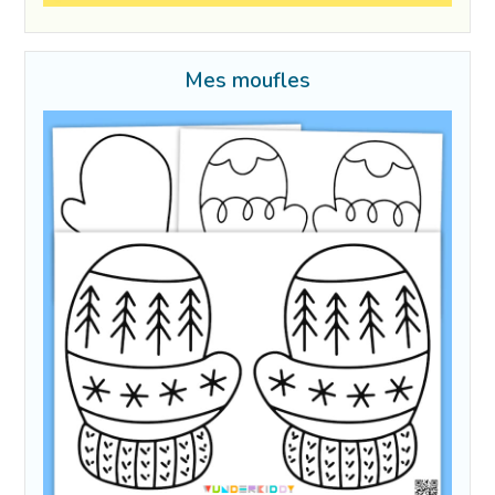
Mes moufles