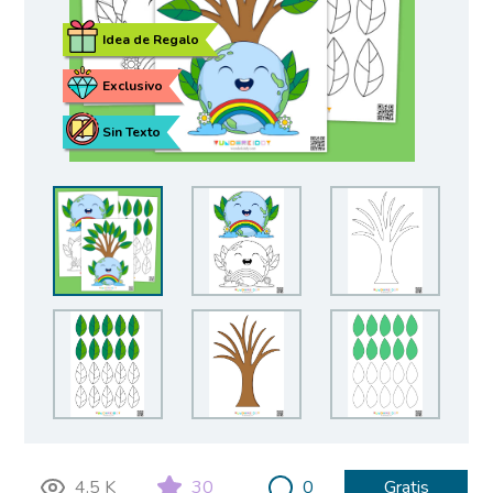
Idea de Regalo
Exclusivo
Sin Texto
4.5 K
30
0
Gratis