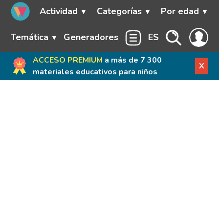
Actividad
Categorías
Por edad
Temática
Generadores
ES
ACCESO PREMIUM
a más de 7 300
X
materiales educativos para niños