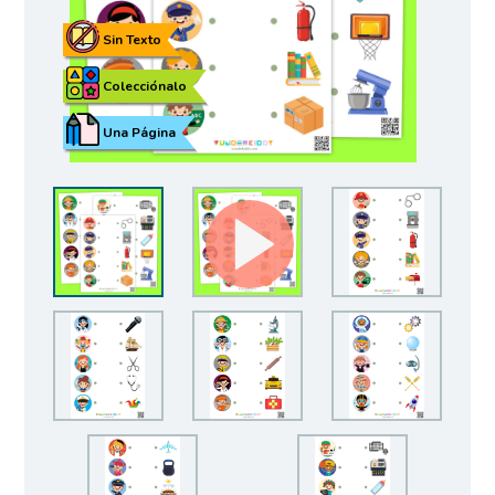
Sin Texto
Colecciónalo
Una Página