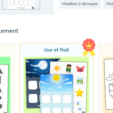
Modèles à découper
Motr
lement
Jour et Nuit