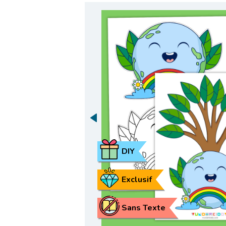
DIY
Exclusif
Sans Texte