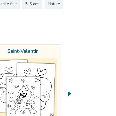
icité fine
5-6 ans
Nature
Saint-Valentin