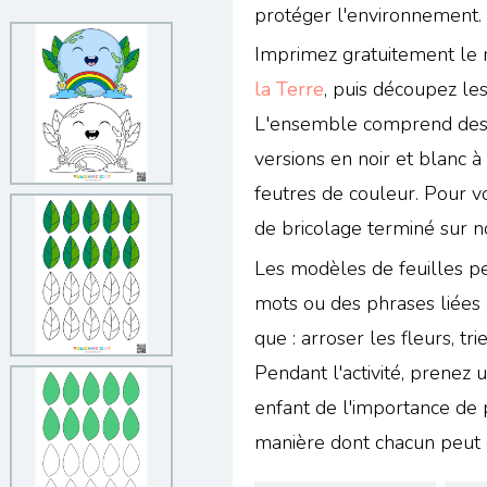
protéger l'environnement.
Imprimez gratuitement le 
la Terre
, puis découpez les
L'ensemble comprend des il
versions en noir et blanc à
feutres de couleur. Pour v
de bricolage terminé sur no
Les modèles de feuilles pe
mots ou des phrases liées à
que : arroser les fleurs, tr
Pendant l'activité, prenez
enfant de l'importance de 
manière dont chacun peut c