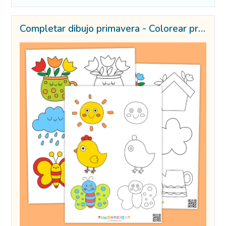
Completar dibujo primavera - Colorear primavera ejemplo