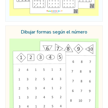
Dibujar formas según el número