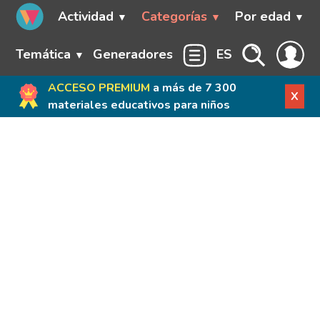
Actividad
Categorías
Por edad
Temática
Generadores
ES
ACCESO PREMIUM
a más de 7 300
X
materiales educativos para niños