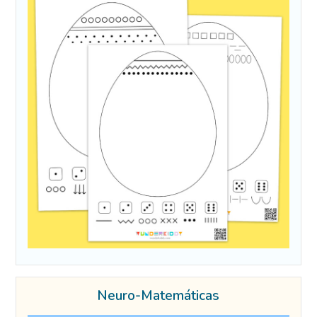
Neuro-Matemáticas