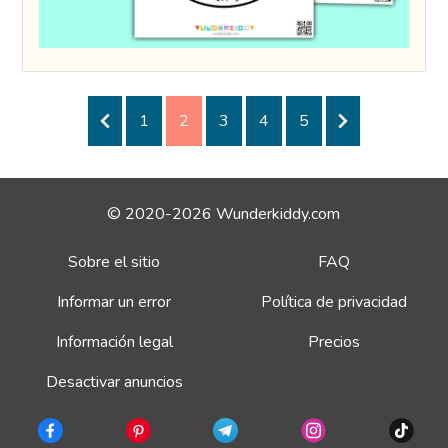
1
2
3
4
5
© 2020-2026 Wunderkiddy.com
Sobre el sitio
FAQ
Informar un error
Política de privacidad
Información legal
Precios
Desactivar anuncios