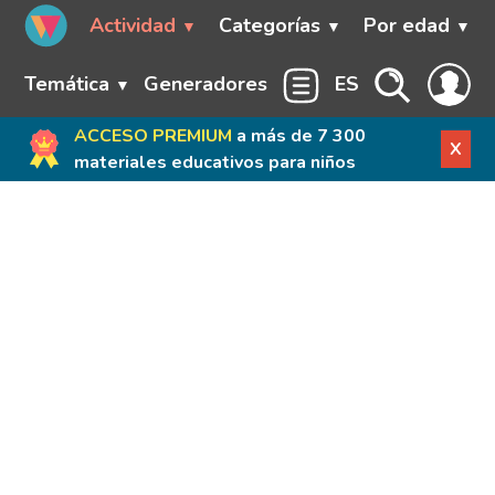
Actividad
Categorías
Por edad
Temática
Generadores
ES
ACCESO PREMIUM
a más de 7 300
X
materiales educativos para niños