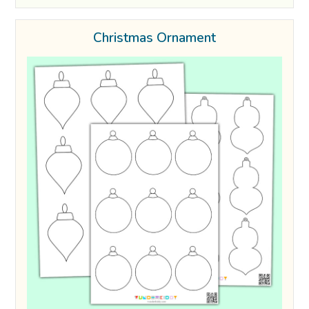
Christmas Ornament