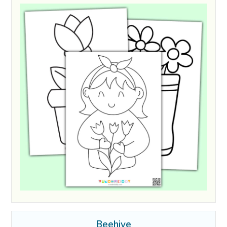
Beehive