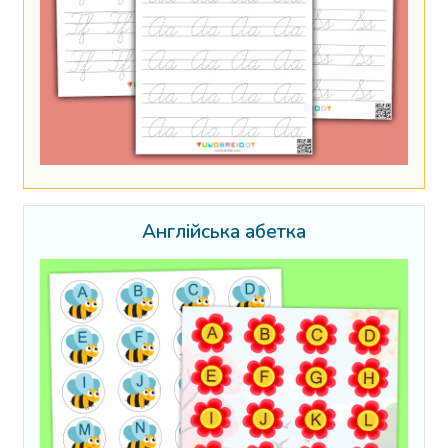
Англійська абетка