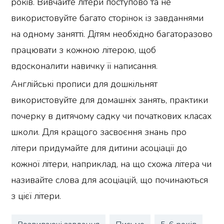
років. Вивчайте літери поступово та не
використовуйте багато сторінок із завданнями
на одному занятті. Дітям необхідно багаторазово
працювати з кожною літерою, щоб
вдосконалити навичку її написання.
Англійські прописи для дошкільнят
використовуйте для домашніх занять, практики
почерку в дитячому садку чи початкових класах
школи. Для кращого засвоєння знань про
літери придумайте для дитини асоціації до
кожної літери, наприклад, на що схожа літера чи
називайте слова для асоціацій, що починаються
з цієї літери.