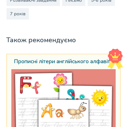
Розвиваючі завдання
Письмо
5-6 років
7 років
Також рекомендуємо
Прописні літери англійського алфавіту