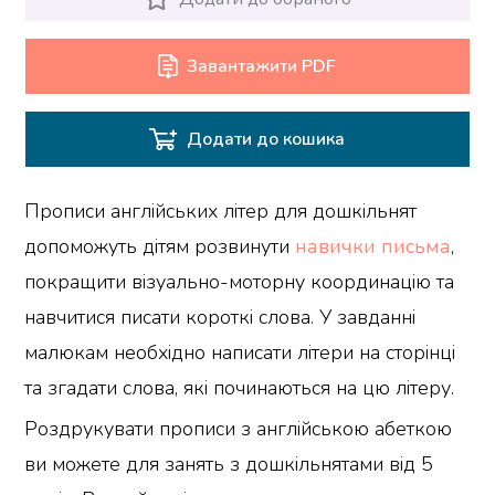
Завантажити PDF
Додати до кошика
Прописи англійських літер для дошкільнят
допоможуть дітям розвинути
навички письма
,
покращити візуально-моторну координацію та
навчитися писати короткі слова. У завданні
малюкам необхідно написати літери на сторінці
та згадати слова, які починаються на цю літеру.
Роздрукувати прописи з англійською абеткою
ви можете для занять з дошкільнятами від 5