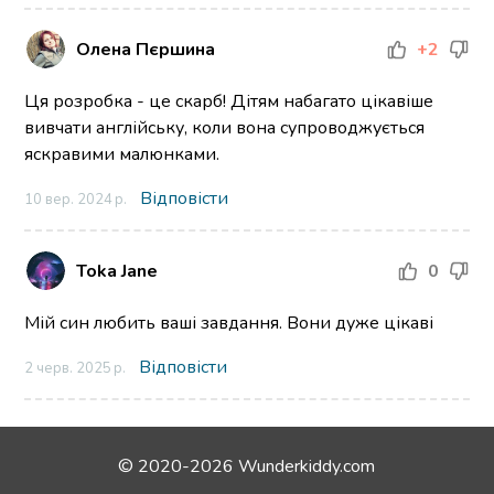
Олена Пєршина
+2
Ця розробка - це скарб! Дітям набагато цікавіше
вивчати англійську, коли вона супроводжується
яскравими малюнками.
Відповісти
10 вер. 2024 р.
Toka Jane
0
Мій син любить ваші завдання. Вони дуже цікаві
Відповісти
2 черв. 2025 р.
© 2020-2026 Wunderkiddy.com