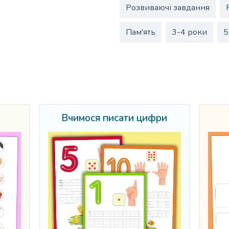
Розвиваючі завдання
Пам'ять
3-4 роки
5
Вчимося писати цифри