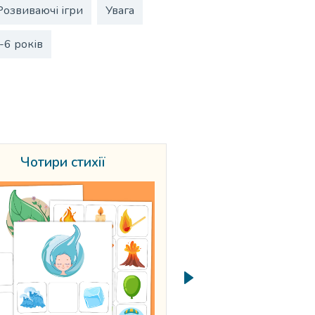
Розвиваючі ігри
Увага
-6 років
Чотири стихії