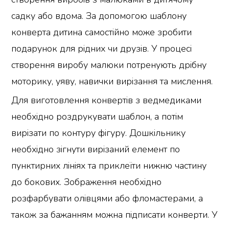
садку або вдома. За допомогою шаблону
конверта дитина самостійно може зробити
подарунок для рідних чи друзів. У процесі
створення виробу малюки потренують дрібну
моторику, уяву, навички вирізання та мислення.
Для виготовлення конвертів з ведмедиками
необхідно роздрукувати шаблон, а потім
вирізати по контуру фігуру. Дошкільнику
необхідно зігнути вирізаний елемент по
пунктирних лініях та приклеїти нижню частину
до бокових. Зображення необхідно
розфарбувати олівцями або фломастерами, а
також за бажанням можна підписати конверти. У