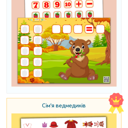
Сім'я ведмедиків