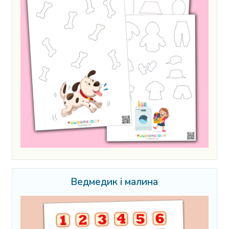
Ведмедик і малина