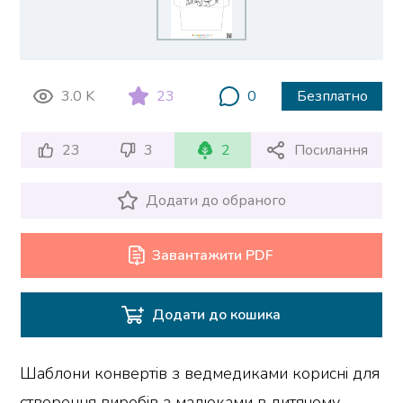
3.0 K
23
0
Безплатно
23
3
2
Посилання
Додати до обраного
Завантажити PDF
Додати до кошика
Шаблони конвертів з ведмедиками корисні для
створення виробів з малюками в дитячому