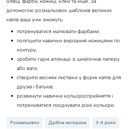
олівці, фарби, ножиці, клей та інше. За
допомогою розмальовок шаблонів великих
квітів ваші учні зможуть:
потренуватися малювати фарбами;
поліпшити навички вирізання ножицями по
контуру;
зробити гарні аплікації зі шматочків паперу
або вати;
створити весняні листівки у формі квітів для
друзів і батьків;
розвинути навички кольоросприйняття і
потренуватися поєднувати різні кольори.
Розмальовки
Дрібна моторика
3-4 роки