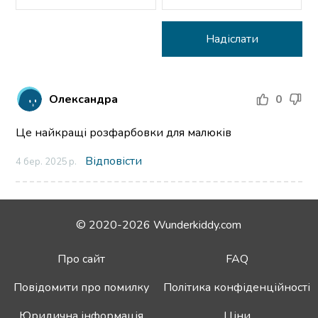
Олександра
0
Це найкращі розфарбовки для малюків
Відповісти
4 бер. 2025 р.
© 2020-2026 Wunderkiddy.com
Про сайт
FAQ
Повідомити про помилку
Політика конфіденційності
Юридична інформація
Ціни