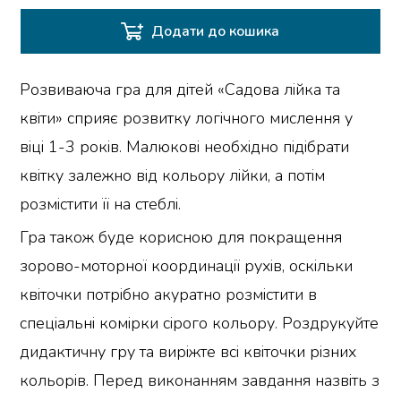
Додати до кошика
Розвиваюча гра для дітей «Садова лійка та
квіти» сприяє розвитку логічного мислення у
віці 1-3 років. Малюкові необхідно підібрати
квітку залежно від кольору лійки, а потім
розмістити її на стеблі.
Гра також буде корисною для покращення
зорово-моторної координації рухів, оскільки
квіточки потрібно акуратно розмістити в
спеціальні комірки сірого кольору. Роздрукуйте
дидактичну гру та виріжте всі квіточки різних
кольорів. Перед виконанням завдання назвіть з