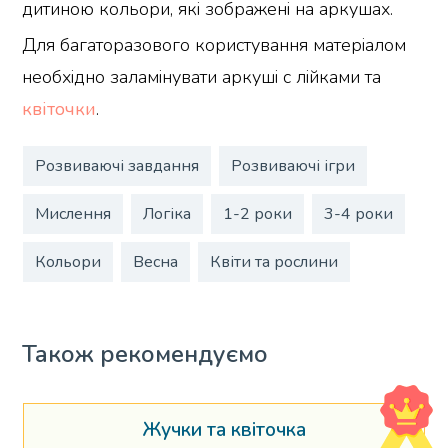
дитиною кольори, які зображені на аркушах.
Для багаторазового користування матеріалом
необхідно заламінувати аркуші с лійками та
квіточки
.
Розвиваючі завдання
Розвиваючі ігри
Мислення
Логіка
1-2 роки
3-4 роки
Кольори
Весна
Квіти та рослини
Також рекомендуємо
Жучки та квіточка