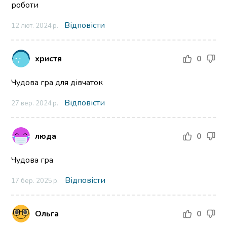
роботи
Відповісти
12 лют. 2024 р.
христя
0
Чудова гра для дівчаток
Відповісти
27 вер. 2024 р.
люда
0
Чудова гра
Відповісти
17 бер. 2025 р.
Ольга
0