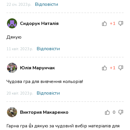
Відповісти
22 січ. 2023 р.
Сидорук Наталія
+1
Дякую
Відповісти
11 квіт. 2023 р.
Юлія Марунчак
+1
Чудова гра для вивчення кольорів!
Відповісти
20 квіт. 2023 р.
Виктория Макаренко
0
Гарна гра 👍 дякую за чудовий вибір матеріалів для