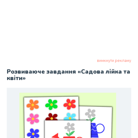
вимкнути рекламу
Розвиваюче завдання «Садова лійка та
квіти»