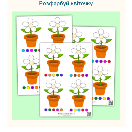
Розфарбуй квіточку