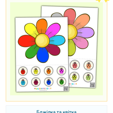
Бджілка та квітка