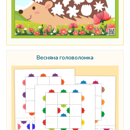
Весняна головоломка