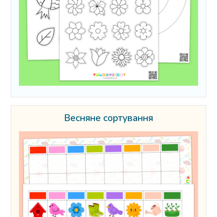
Весняне сортування