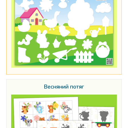
Весняний потяг