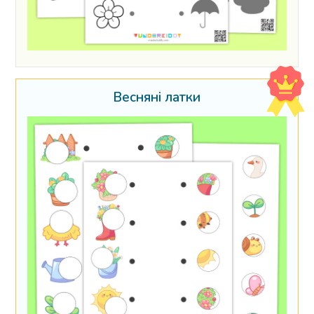
Весняні латки