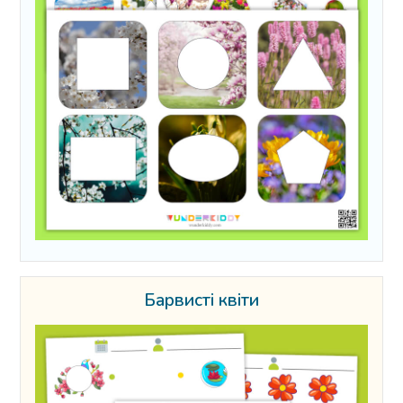
Барвисті квіти