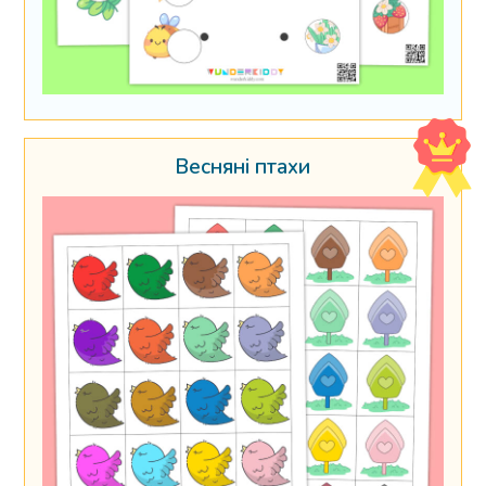
Весняні птахи