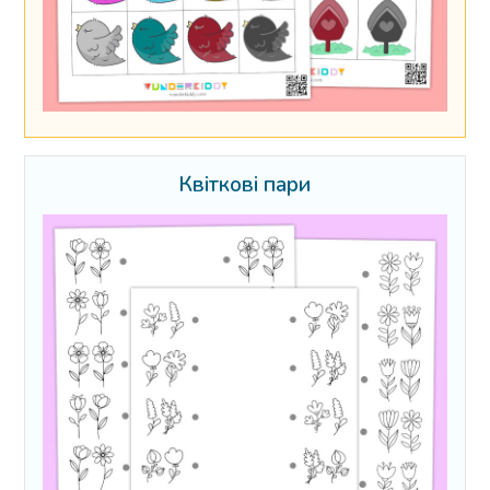
Квіткові пари