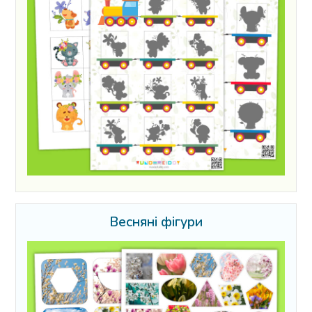
Весняні фігури