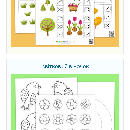
Квітковий віночок