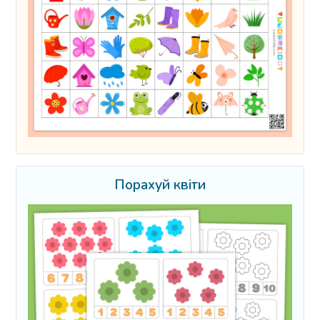
Порахуй квіти