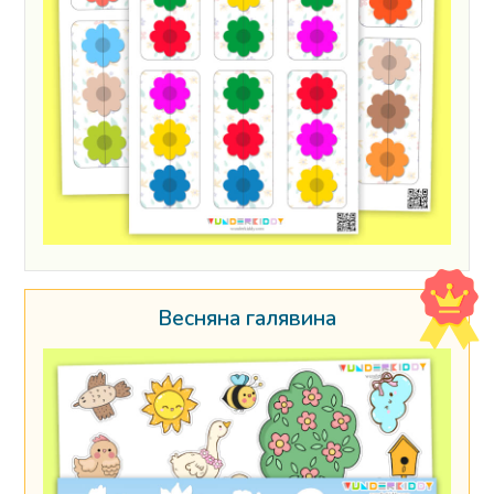
Весняна галявина