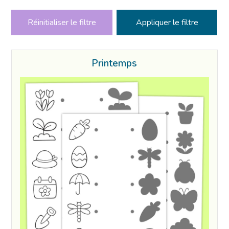
Réinitialiser le filtre
Printemps