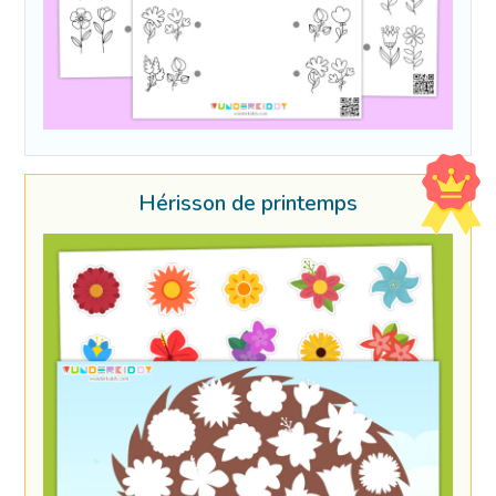
Hérisson de printemps