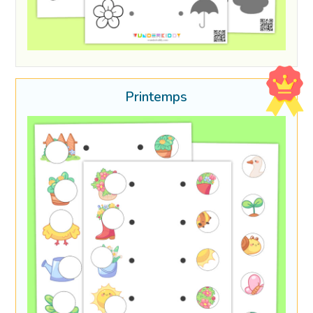
Printemps