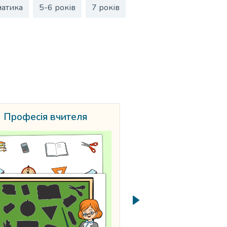
атика
5-6 років
7 років
Професія вчителя