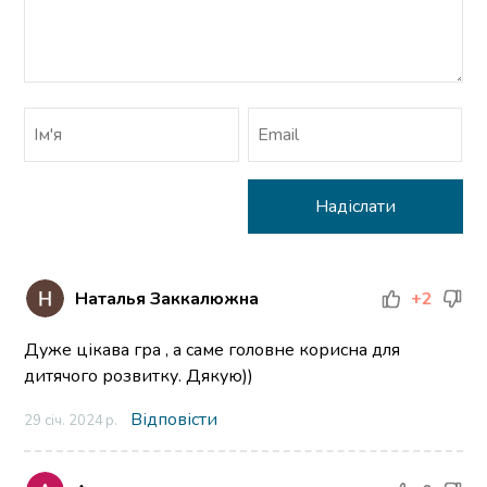
Наталья Заккалюжна
+2
Дуже цікава гра , а саме головне корисна для
дитячого розвитку. Дякую))
Відповісти
29 січ. 2024 р.