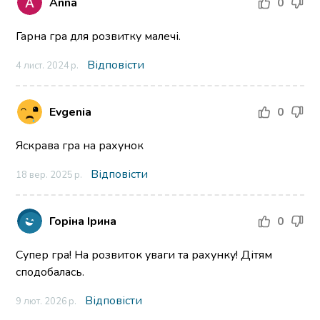
Anna
0
Гарна гра для розвитку малечі.
Відповісти
4 лист. 2024 р.
Evgenia
0
Яскрава гра на рахунок
Відповісти
18 вер. 2025 р.
Горіна Ірина
0
Супер гра! На розвиток уваги та рахунку! Дітям
сподобалась.
Відповісти
9 лют. 2026 р.