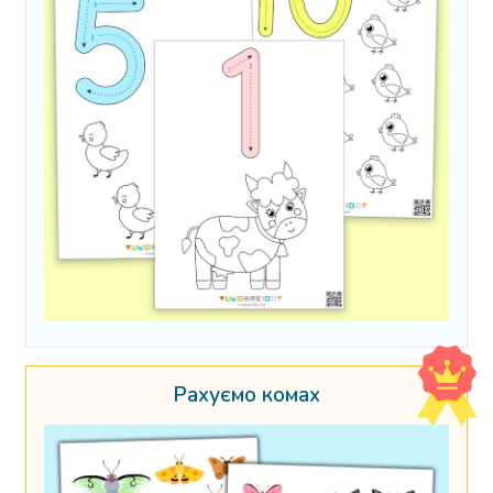
Рахуємо комах