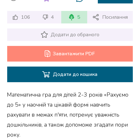
106
4
5
Посилання
Додати до обраного
Завантажити PDF
Додати до кошика
Математична гра для дітей 2-3 років «Рахуємо
до 5» у наочній та цікавій формі навчить
рахувати в межах п'яти, потренує уважність
дошкільників, а також допоможе згадати пори
року.