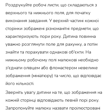
Роздрукуйте робочі листи, що складаються з
верхнього та нижнього поля, для початку
виконання завдання. У верхній частині кожної
сторінки зображені різноманітні предмети, що
характеризують пори року. Дитина повинна
уважно розглянути поле для рахунку, а потім
знайти та порахувати однакові об'єкти. На
нижньому робочому полі малюкові необхідно
з'єднати олівцем або фломастером невелике
зображення (мініатюру) та число, що відповідає
його кількості.
Зверніть увагу дитини на те, що зображення на
кожній сторінці відповідають певній порі року.
Запропонуйте малюку назвати проілюстровані