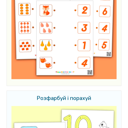
Розфарбуй і порахуй