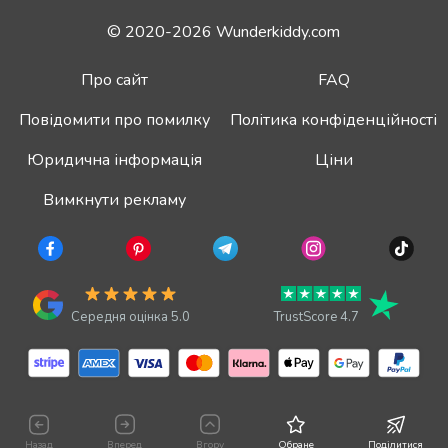
© 2020-2026 Wunderkiddy.com
Про сайт
FAQ
Повідомити про помилку
Політика конфіденційності
Юридична інформація
Ціни
Вимкнути рекламу
Середня оцінка 5.0
TrustScore 4.7
Назад
Вперед
Вгору
Обране
Поділитися