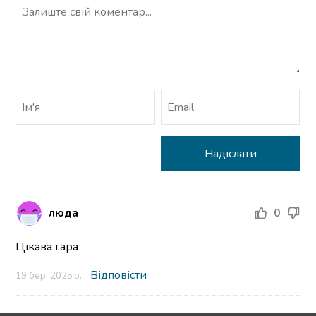
люда
0
Цікава гара
Відповісти
19 бер. 2025 р.