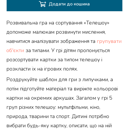
Додати до кошика
Розвивальна гра на сортування «Телешоу»
допоможе малюкам розвинути мислення,
навчитися аналізувати зображення та
групувати
об'єкти
за типами. У грі дітям пропонується
розсортувати картки за типом телешоу і
розкласти їх на ігрових полях.
Роздрукуйте шаблон для гри з липучками, а
потім підготуйте матеріал та виріжте кольорові
картки на окремих аркушах. Загалом у грі 5
груп різних телешоу: мультфільми, кіно,
природа, тварини та спорт. Дитині потрібно
вибрати будь-яку картку, описати, що на ній