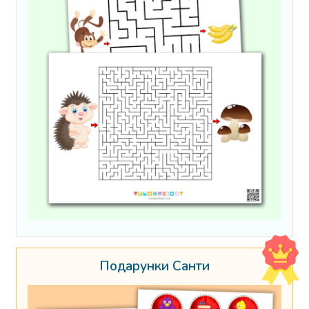
Подарунки Санти