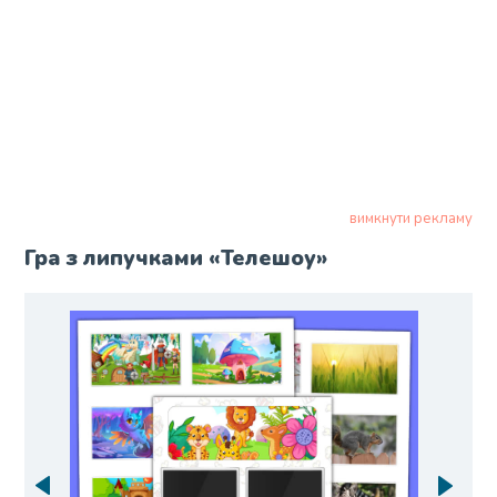
вимкнути рекламу
Гра з липучками «Телешоу»