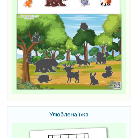
Улюблена їжа