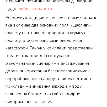
визначити позитивні та негативні дії людини
щодо
екології планети
.
Роздрукуйте дидактичну гру на тему екології,
яка включає два основних поля: «щасливу»
планету на тлі чистої природи та «сумну»
планету, оточену ознаками екологічної
катастрофи. Також у комплекті представлені
тематичні картки для сортування з
різноманітними сценаріями: висаджування
дерев, використання багаторазових сумок,
перероблювання паперу, а також негативні
приклади – викидання відходів у воду,
залишення багаття в лісі або надмірне
використання пластику.