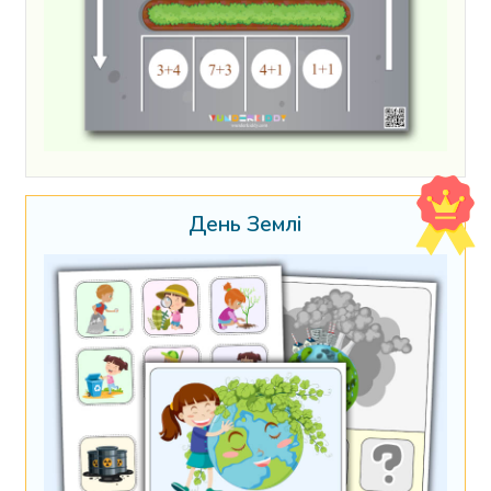
День Землі