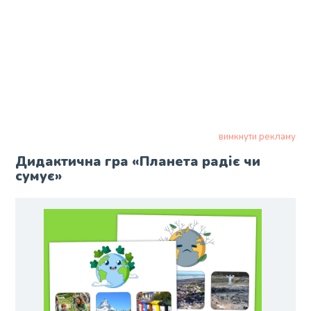
вимкнути рекламу
Дидактична гра «Планета радіє чи
сумує»