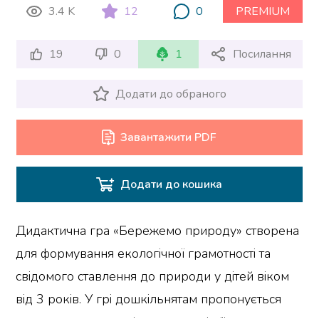
3.4 K
12
0
PREMIUM
19
0
1
Посилання
Додати до обраного
Завантажити PDF
Додати до кошика
Дидактична гра «Бережемо природу» створена
для формування екологічної грамотності та
свідомого ставлення до природи у дітей віком
від 3 років. У грі дошкільнятам пропонується