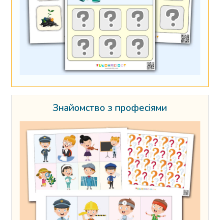
Знайомство з професіями