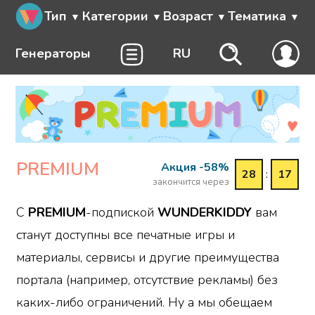
Тип
Категории
Возраст
Тематика
Генераторы
RU
PREMIUM
Акция -58%
28
:
17
закончится через
С
PREMIUM
-подпиской
WUNDERKIDDY
вам
станут доступны все печатные игры и
материалы, сервисы и другие преимущества
портала (например, отсутствие рекламы) без
каких-либо ограничений. Ну а мы обещаем