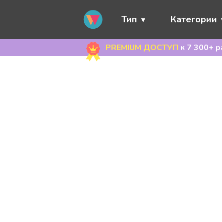
Тип
Категории
PREMIUM ДОСТУП
к 7 300+ 