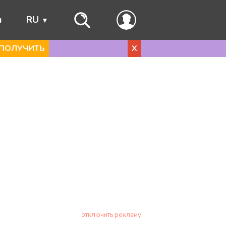
ы
RU
ПОЛУЧИТЬ
X
отключить рекламу