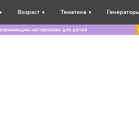
Возраст
Тематика
Генератор
развивающим материалам для детей