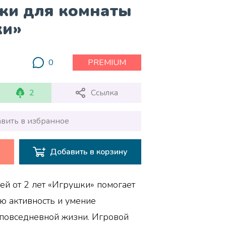
ки для комнаты
ки»
0
PREMIUM
2
Ссылка
вить в избранное
Добавить в корзину
ей от 2 лет «Игрушки» помогает
ю активность и умение
 повседневной жизни. Игровой