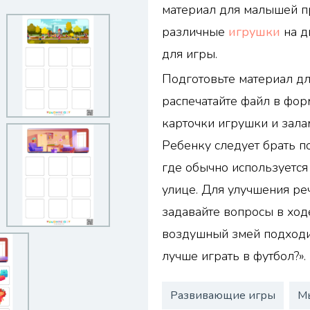
материал для малышей п
различные
игрушки
на д
для игры.
Подготовьте материал дл
распечатайте файл в фор
карточки игрушки и зала
Ребенку следует брать п
где обычно используется
улице. Для улучшения ре
задавайте вопросы в ход
воздушный змей подходит
лучше играть в футбол?».
Развивающие игры
М