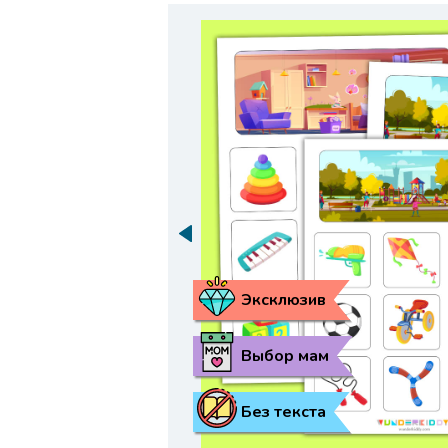
Эксклюзив
Выбор мам
Без текста