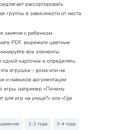
редлагает рассортировать
ве группы в зависимости от места
я занятия с ребенком:
мате PDF, вырежьте цветные
минируйте все элементы.
о одной карточке и определять,
 эта игрушка – дома или на
чи и навыков аргументации
е игры, например «Почему
 для игр на улице?» или «Где
ышление
1-2 года
3-4 года