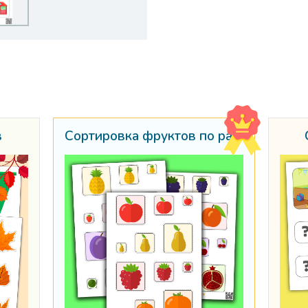
в
Сортировка фруктов по размеру