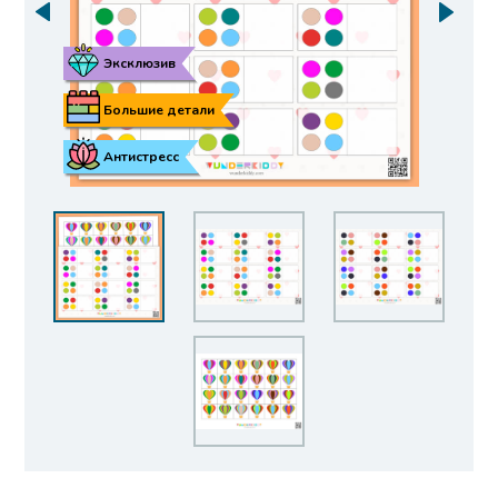
Эксклюзив
Большие детали
Антистресс