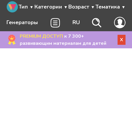
Тип
Категории
Возраст
Тематика
Генераторы
RU
PREMIUM ДОСТУП
к 7 300+
X
развивающим материалам для детей