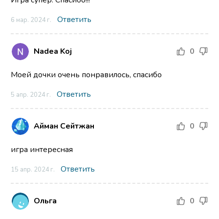
Ответить
6 мар. 2024 г.
Nadea Koj
0
Моей дочки очень понравилось, спасибо
Ответить
5 апр. 2024 г.
Айман Сейтжан
0
игра интересная
Ответить
15 апр. 2024 г.
Ольга
0