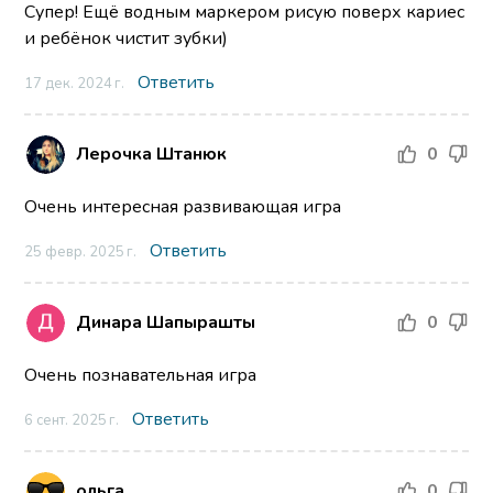
Супер! Ещё водным маркером рисую поверх кариес
и ребёнок чистит зубки)
Ответить
17 дек. 2024 г.
Лерочка Штанюк
0
Очень интересная развивающая игра
Ответить
25 февр. 2025 г.
Динара Шапырашты
0
Очень познавательная игра
Ответить
6 сент. 2025 г.
ольга
0