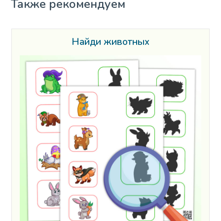
Также рекомендуем
Найди животных