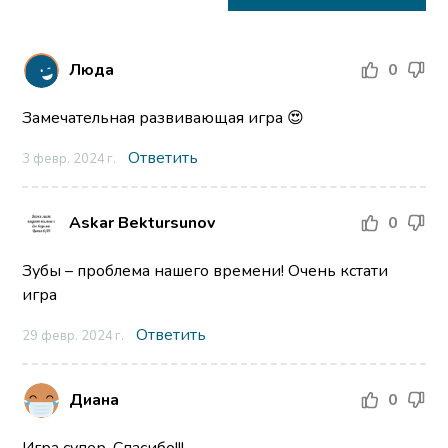
Люда
0
Замечательная развивающая игра 😍
Ответить
3 февр. 2024 г.
Askar Bektursunov
0
Зубы – проблема нашего времени! Очень кстати
игра
Ответить
29 февр. 2024 г.
Диана
0
Игра супер. Спасибо!!!