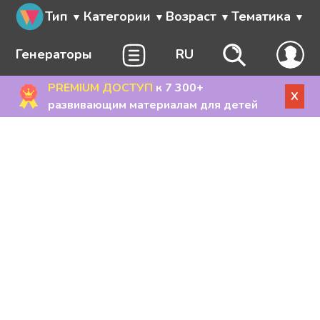
Тип
Категории
Возраст
Тематика
Генераторы
RU
PREMIUM ДОСТУП
к 7 300+
X
развивающим материалам для детей