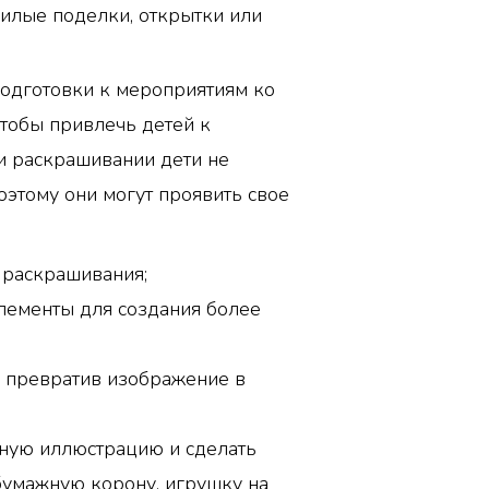
милые поделки, открытки или
подготовки к мероприятиям ко
чтобы привлечь детей к
и раскрашивании дети не
оэтому они могут проявить свое
 раскрашивания;
лементы для создания более
, превратив изображение в
ную иллюстрацию и сделать
бумажную корону, игрушку на