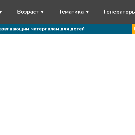
Возраст
Тематика
Генератор
развивающим материалам для детей