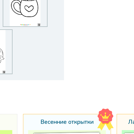
Весенние открытки
Л