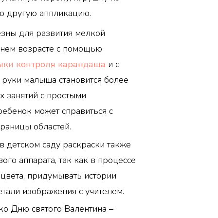
ю другую аппликацию.
езны для развития мелкой
ннем возрасте с помощью
ыки контроля карандаша
и с
руки малыша становится более
х занятий с простыми
ебенок может справиться с
границы областей.
 в детском саду раскраски также
ого аппарата, так как в процессе
цвета, придумывать истории
етали изображения с учителем.
ко Дню святого Валентина –