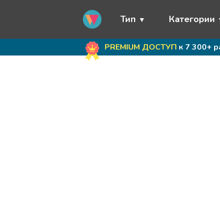
Тип
Категории
PREMIUM ДОСТУП
к 7 300+ 