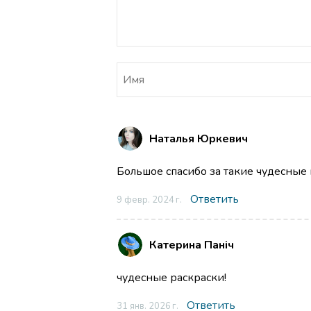
Наталья Юркевич
Большое спасибо за такие чудесные
Ответить
9 февр. 2024 г.
Катерина Паніч
чудесные раскраски!
Ответить
31 янв. 2026 г.