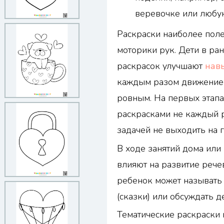
веревочке или любу
Раскраски наиболее пол
моторики рук. Дети в ра
раскрасок улучшают
нав
каждым разом движение 
ровным. На первых этапа
раскрасками не каждый р
задачей не выходить на 
В ходе занятий дома или
влияют на развитие речев
ребенок может называть 
(сказки) или обсуждать д
Тематические раскраски 