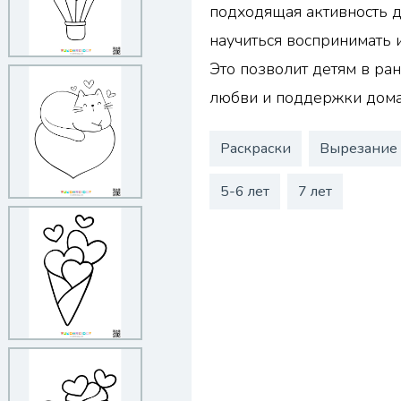
подходящая активность 
научиться воспринимать 
Это позволит детям в ра
любви и поддержки дома
Раскраски
Вырезание
5-6 лет
7 лет