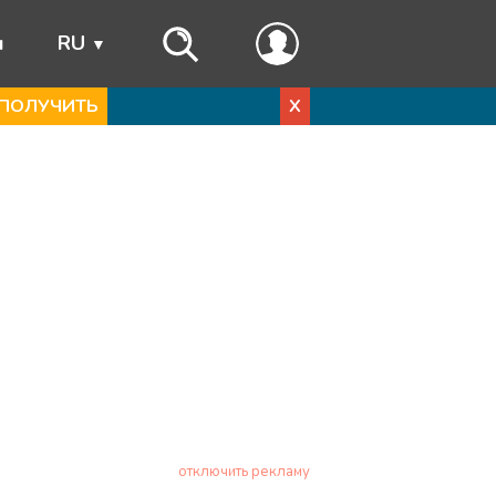
ы
RU
ПОЛУЧИТЬ
X
отключить рекламу