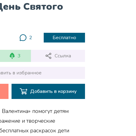
День Святого
2
Бесплатно
3
Ссылка
вить в избранное
Добавить в корзину
 Валентина» помогут детям
ражение и творческие
бесплатных раскрасок дети