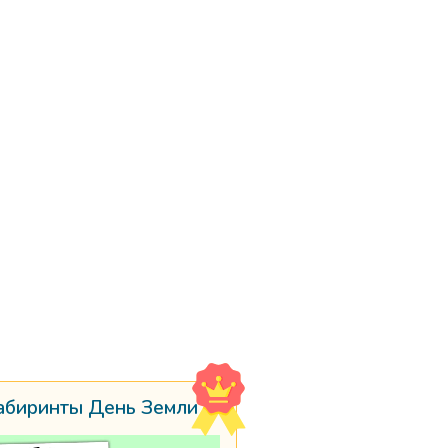
абиринты День Земли