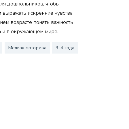
для дошкольников, чтобы
и выражать искренние чувства.
ннем возрасте понять важность
 и в окружающем мире.
Мелкая моторика
3-4 года