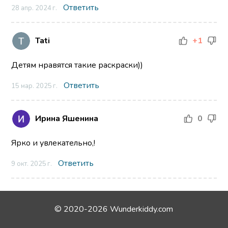
Ответить
28 апр. 2024 г.
Tati
+1
Детям нравятся такие раскраски))
Ответить
15 мар. 2025 г.
Ирина Яшенина
0
Ярко и увлекательно,!
Ответить
9 окт. 2025 г.
© 2020-2026 Wunderkiddy.com