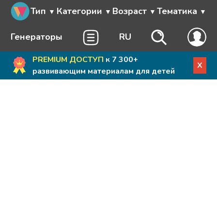
Тип
Категории
Возраст
Тематика
Генераторы
RU
PREMIUM ДОСТУП
к 7 300+
X
развивающим материалам для детей