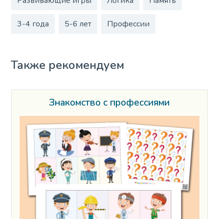
Развивающие игры
Логика
Память
3-4 года
5-6 лет
Профессии
Также рекомендуем
Знакомство с профессиями