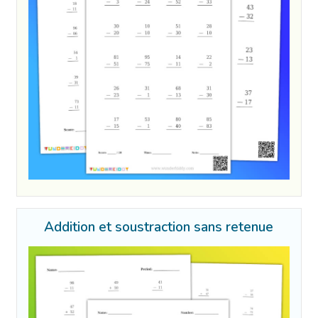
Addition et soustraction sans retenue