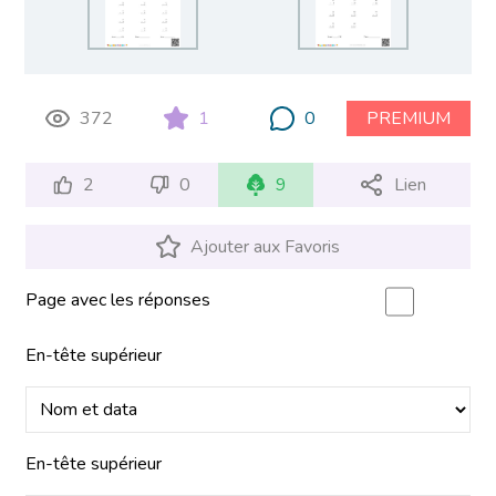
372
1
0
PREMIUM
2
0
9
Lien
Ajouter aux Favoris
Page avec les réponses
En-tête supérieur
En-tête supérieur