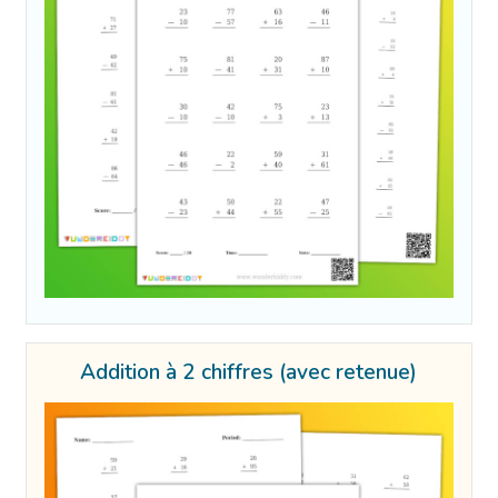
Addition à 2 chiffres (avec retenue)