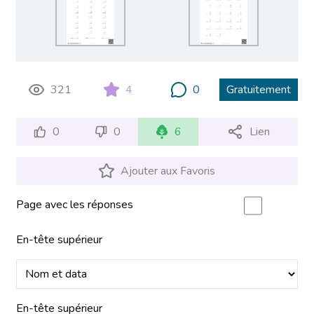
321
4
0
Gratuitement
0
0
6
Lien
Ajouter aux Favoris
Page avec les réponses
En-tête supérieur
En-tête supérieur