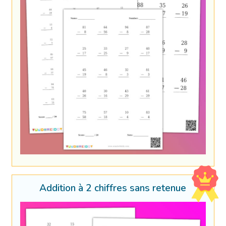
Addition à 2 chiffres sans retenue