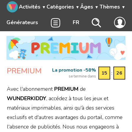
Activités
Catégories
Âges
Thèmes
Générateurs
FR
PREMIUM
La promotion -58%
15
:
26
se termine dans
Avec l'abonnement
PREMIUM
de
WUNDERKIDDY
, accédez à tous les jeux et
matériaux imprimables, ainsi qu'à des services
exclusifs et d'autres avantages du portail, comme
l'absence de publicités. Nous nous engageons à