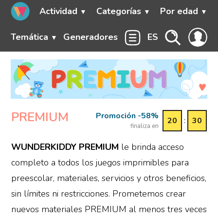
Actividad
Categorías
Por edad
Temática
Generadores
ES
PREMIUM
Promoción -58%
20
:
30
finaliza en
WUNDERKIDDY PREMIUM
le brinda acceso
completo a todos los juegos imprimibles para
preescolar, materiales, servicios y otros beneficios,
sin límites ni restricciones. Prometemos crear
nuevos materiales PREMIUM al menos tres veces