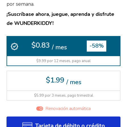
por semana.
¡Suscríbase ahora, juegue, aprenda y disfrute
de WUNDERKIDDY!
$0.83
-58%
/ mes
$9.99 por 12 meses, pago anual
$1.99
/ mes
$5.99 por 3 meses, pago trimestral
Renovación automática
Tarjeta de débito o crédito