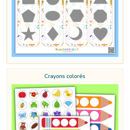
Crayons colorés