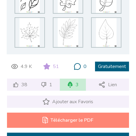
4.9 K
51
0
Gratuitement
38
1
3
Lien
Ajouter aux Favoris
Télécharger le PDF