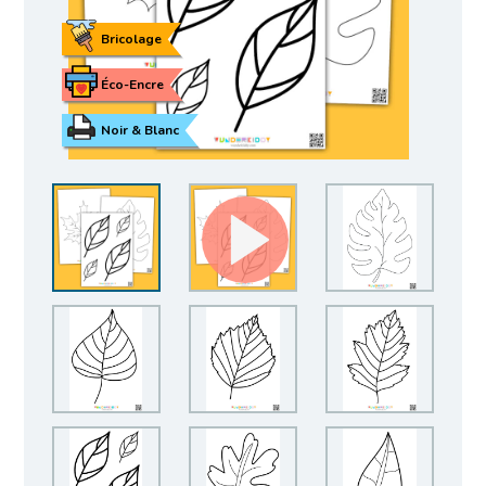
Bricolage
Éco-Encre
Noir & Blanc