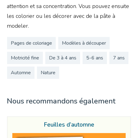
attention et sa concentration. Vous pouvez ensuite
les colorier ou les décorer avec de la pâte à
modeler.
Pages de coloriage
Modèles à découper
Motricité fine
De 3 à 4 ans
5-6 ans
7 ans
Automne
Nature
Nous recommandons également
Feuilles d’automne