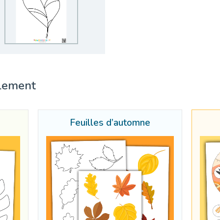
lement
Feuilles d’automne