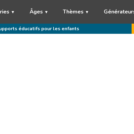
ries
Âges
Thèmes
Générateur
pports éducatifs pour les enfants