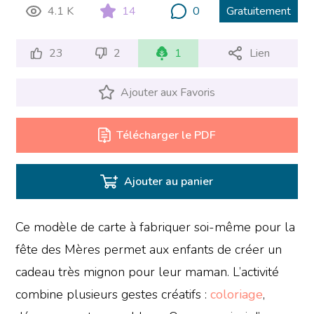
4.1 K
14
0
Gratuitement
23
2
1
Lien
Ajouter aux Favoris
Télécharger le PDF
Ajouter au panier
Ce modèle de carte à fabriquer soi-même pour la
fête des Mères permet aux enfants de créer un
cadeau très mignon pour leur maman. L’activité
combine plusieurs gestes créatifs :
coloriage
,