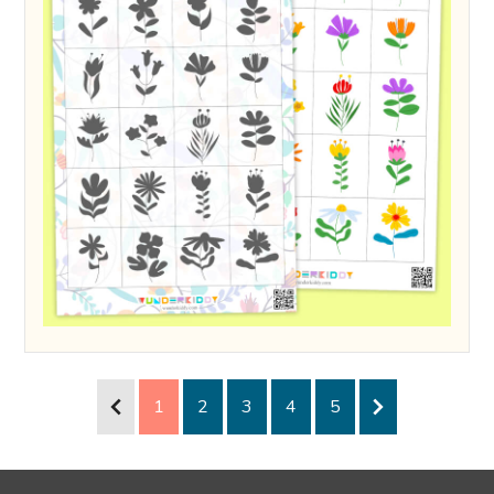
1
2
3
4
5