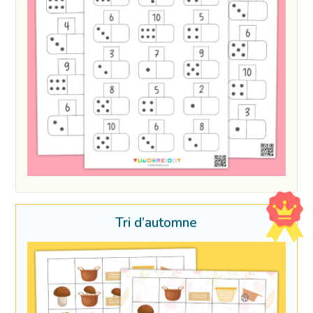
Tri d’automne