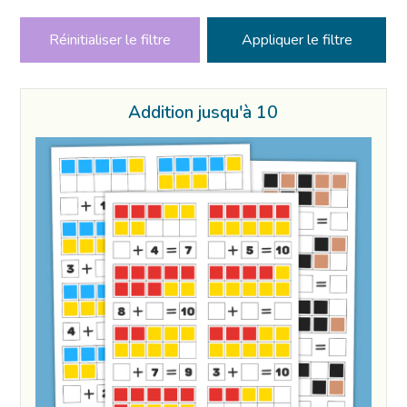
Réinitialiser le filtre
Addition jusqu'à 10