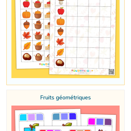
Fruits géométriques