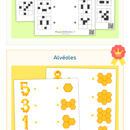
Alvéoles