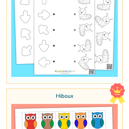
Hiboux