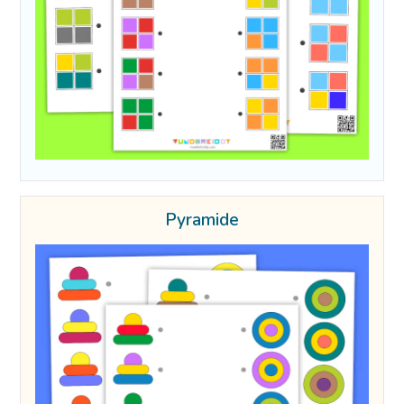
Pyramide