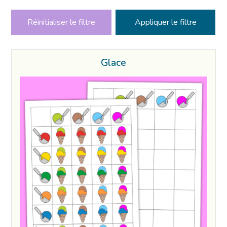
Réinitialiser le filtre
Glace