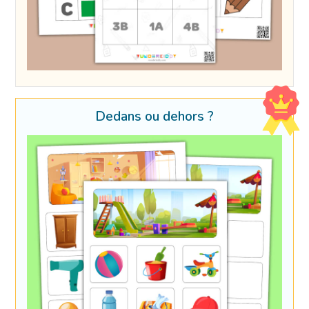
Dedans ou dehors ?