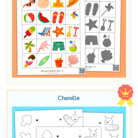
Chenille