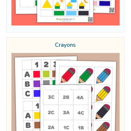
Crayons