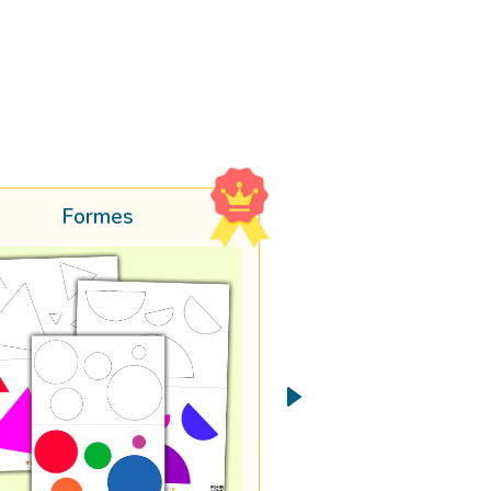
Formes