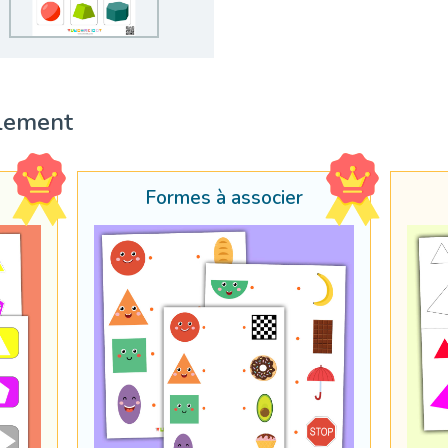
lement
Formes à associer