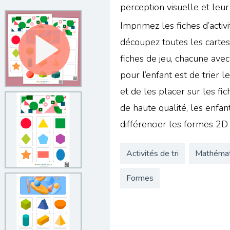
perception visuelle et leur
Imprimez les fiches d’activ
découpez toutes les carte
fiches de jeu, chacune avec 
pour l’enfant est de trier 
et de les placer sur les fi
de haute qualité, les enfa
différencier les formes 2D
Activités de tri
Mathémat
Formes