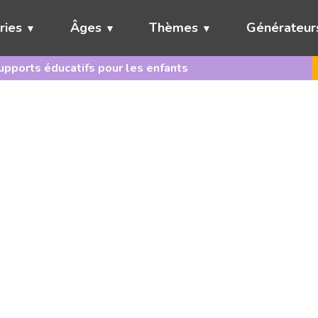
ries
Âges
Thèmes
Générateur
pports éducatifs pour les enfants