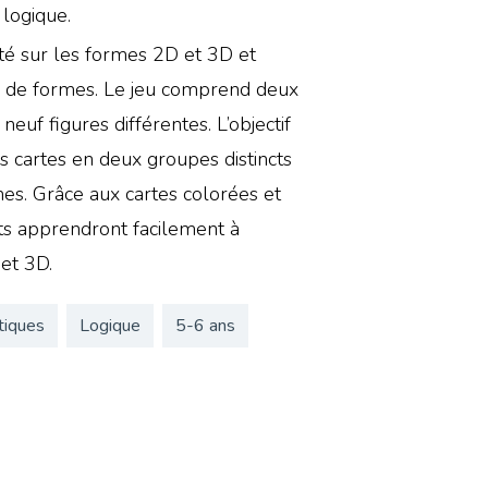
 logique.
ité sur les formes 2D et 3D et
s de formes. Le jeu comprend deux
neuf figures différentes. L’objectif
les cartes en deux groupes distincts
ches. Grâce aux cartes colorées et
nts apprendront facilement à
 et 3D.
iques
Logique
5-6 ans