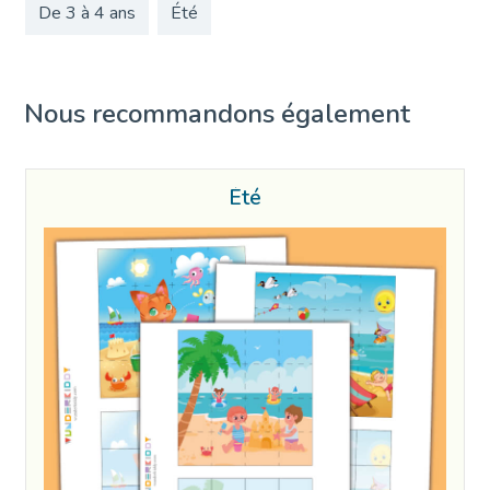
De 3 à 4 ans
Été
Nous recommandons également
Été