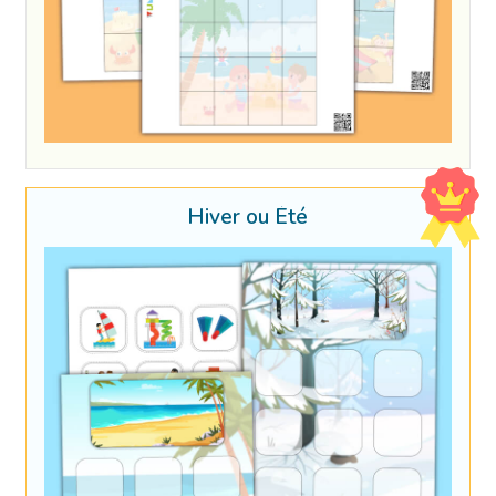
Hiver ou Été