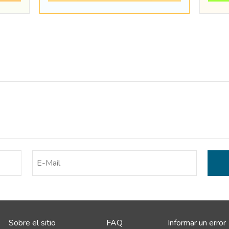
Sobre el sitio
FAQ
Informar un error