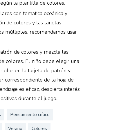
egún la plantilla de colores.
lares con temática oceánica y
ón de colores y las tarjetas
sos múltiples, recomendamos usar
patrón de colores y mezcla las
de colores. El niño debe elegir una
 color en la tarjeta de patrón y
gar correspondiente de la hoja de
ndizaje es eficaz, despierta interés
sitivas durante el juego.
s
Pensamiento crítico
Verano
Colores