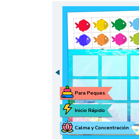
Para Peques
Inicio Rápido
Calma y Concentración