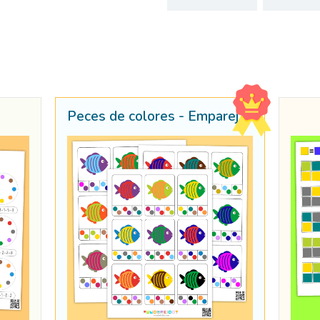
Peces de colores - Emparejar colores