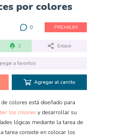
ces por colores
0
PREMIUM
2
Enlace
regar a favoritos
Agregar al carrito
n de colores está diseñado para
er los colores
y desarrollar su
dades lógicas mediante la tarea de
a tarea consiste en colocar los