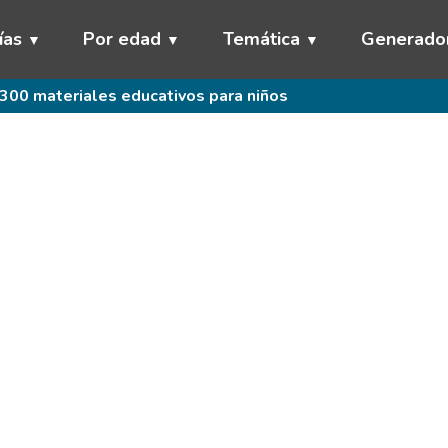
ías
Por edad
Temática
Generado
300 materiales educativos para niños