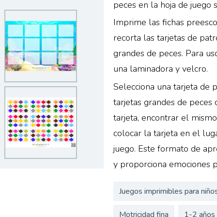
peces en la hoja de juego s
Imprime las fichas preesco
recorta las tarjetas de patr
grandes de peces. Para u
una laminadora y velcro.
Selecciona una tarjeta de 
tarjetas grandes de peces 
tarjeta, encontrar el mismo
colocar la tarjeta en el lu
juego. Este formato de apre
y proporciona emociones po
Juegos imprimibles para niño
Motricidad fina
1-2 años