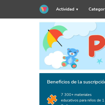
Actividad
Categor
Beneficios de la suscripci
7 300+ materiales
educativos para niños de 1