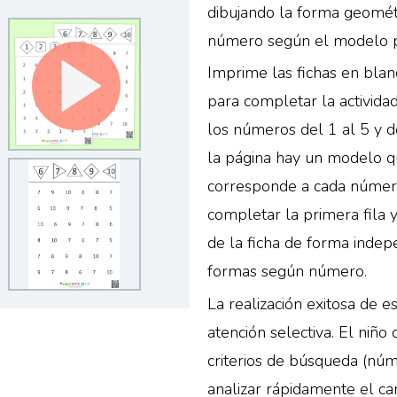
dibujando la forma geométr
número según el modelo p
Imprime las fichas en blanc
para completar la actividad
los números del 1 al 5 y d
la página hay un modelo 
corresponde a cada número.
completar la primera fila 
de la ficha de forma indepe
formas según número.
La realización exitosa de e
atención selectiva. El ni
criterios de búsqueda (nú
analizar rápidamente el c