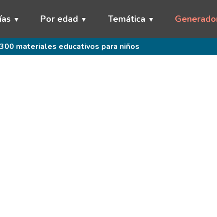
ías
Por edad
Temática
Generado
300 materiales educativos para niños