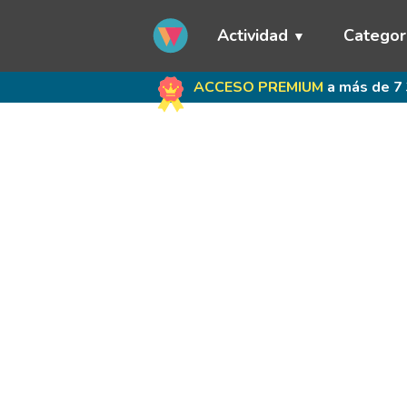
Actividad
Categor
ACCESO PREMIUM
a más de 7 