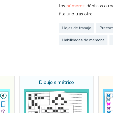
los
números
idénticos o r
fila uno tras otro.
Hojas de trabajo
Preescr
Habilidades de memoria
Dibujo simétrico