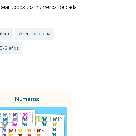
odear todos los números de cada
itura
Atención plena
5-6 años
Números