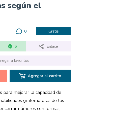
s según el
0
Gratis
6
Enlace
regar a favoritos
Agregar al carrito
as para mejorar la capacidad de
 habilidades grafomotoras de los
n encerrar números con formas,