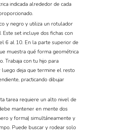
ica indicada alrededor de cada
roporcionado.
o y negro y utiliza un rotulador
. Este set incluye dos fichas con
el 6 al 10. En la parte superior de
que muestra qué forma geométrica
 Trabaja con tu hijo para
y luego deja que termine el resto
ndiente, practicando dibujar
sta tarea requiere un alto nivel de
ño debe mantener en mente dos
mero y forma) simultáneamente у
ampo. Puede buscar y rodear solo