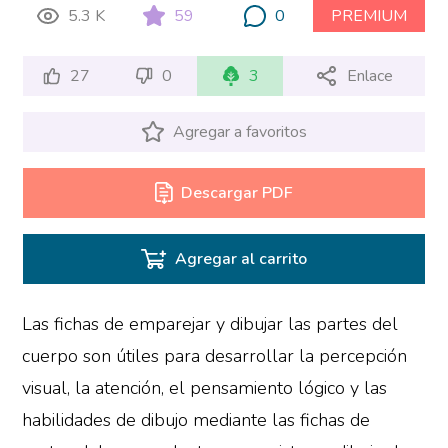
5.3 K
59
0
PREMIUM
27
0
3
Enlace
Agregar a favoritos
Descargar PDF
Agregar al carrito
Las fichas de emparejar y dibujar las partes del
cuerpo son útiles para desarrollar la percepción
visual, la atención, el pensamiento lógico y las
habilidades de dibujo mediante las fichas de