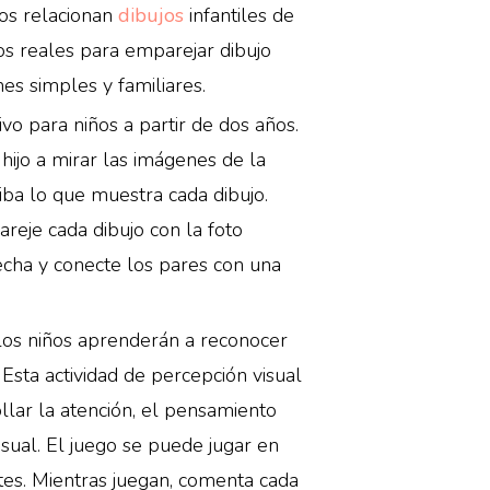
iños relacionan
dibujos
infantiles de
os reales para emparejar dibujo
nes simples y familiares.
vo para niños a partir de dos años.
u hijo a mirar las imágenes de la
iba lo que muestra cada dibujo.
areje cada dibujo con la foto
echa y conecte los pares con una
, los niños aprenderán a reconocer
Esta actividad de percepción visual
llar la atención, el pensamiento
isual. El juego se puede jugar en
ntes. Mientras juegan, comenta cada