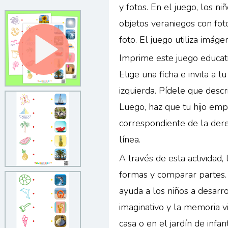
y fotos. En el juego, los n
objetos veraniegos con fot
foto. El juego utiliza imáge
Imprime este juego educati
Elige una ficha e invita a t
izquierda. Pídele que descr
Luego, haz que tu hijo emp
correspondiente de la der
línea.
A través de esta actividad
formas y comparar partes. 
ayuda a los niños a desarro
imaginativo y la memoria v
casa o en el jardín de infa