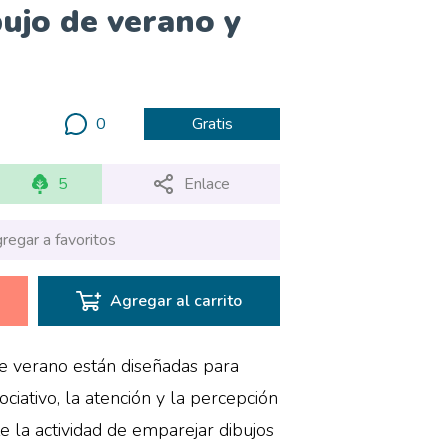
ujo de verano y
0
Gratis
5
Enlace
regar a favoritos
Agregar al carrito
de verano están diseñadas para
ciativo, la atención y la percepción
e la actividad de emparejar dibujos