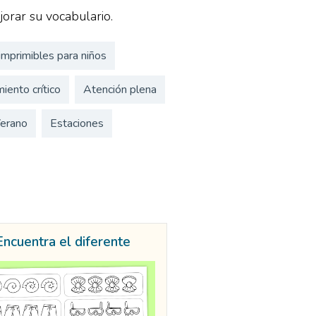
jorar su vocabulario.
imprimibles para niños
iento crítico
Atención plena
erano
Estaciones
Encuentra el diferente