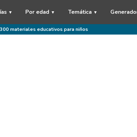
ías
Por edad
Temática
Generado
300 materiales educativos para niños