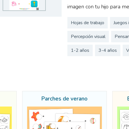
imagen con tu hijo para me
Hojas de trabajo
Juegos 
Percepción visual
Pensam
1-2 años
3-4 años
V
Parches de verano