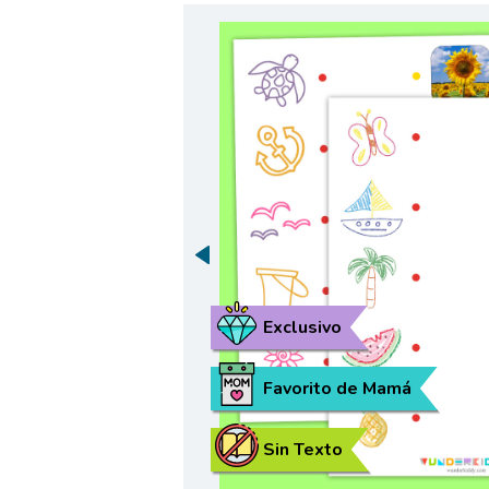
Exclusivo
Favorito de Mamá
Sin Texto