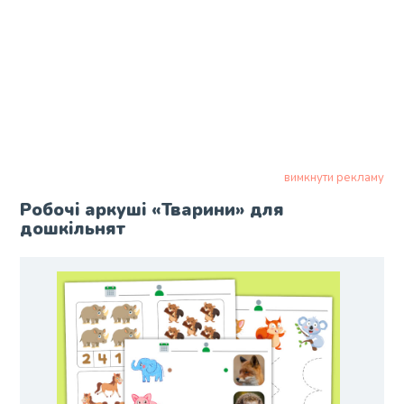
вимкнути рекламу
Робочі аркуші «Тварини» для
дошкільнят