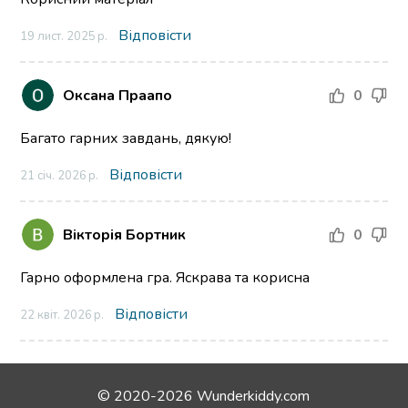
Відповісти
19 лист. 2025 р.
Оксана Праапо
0
Багато гарних завдань, дякую!
Відповісти
21 січ. 2026 р.
Вікторія Бортник
0
Гарно оформлена гра. Яскрава та корисна
Відповісти
22 квіт. 2026 р.
© 2020-2026 Wunderkiddy.com