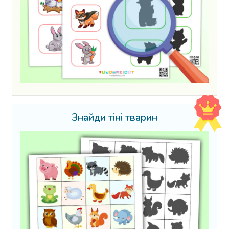
Знайди тіні тварин