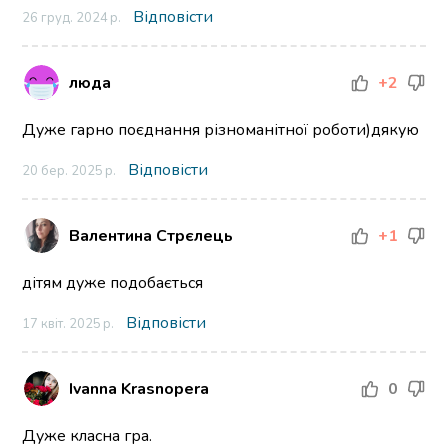
Відповісти
26 груд. 2024 р.
люда
+2
Дуже гарно поєднання різноманітної роботи)дякую
Відповісти
20 бер. 2025 р.
Валентина Стрєлець
+1
дітям дуже подобається
Відповісти
17 квіт. 2025 р.
Ivanna Krasnopera
0
Дуже класна гра.