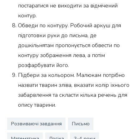
постаратися не виходити за відмічений
контур.
Обведи по контуру. Робочий аркуш для
підготовки руки до письма, де
дошкільнятам пропонується обвести по
контуру зображення лева, а потім
розфарбувати його.
Підбери за кольором. Малюкам потрібно
назвати тварин зліва, вказати колір їхнього
забарвлення та скласти кілька речень для
опису тварини.
Розвиваючі завдання
Письмо
Математика
Логіка
3-4 роки