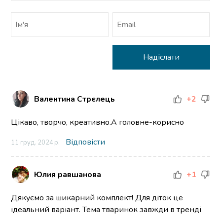
Валентина Стрєлець
+2
Цікаво, творчо, креативно.А головне-корисно
Відповісти
11 груд. 2024 р.
Юлия равшанова
+1
Дякуємо за шикарний комплект! Для діток це
ідеальний варіант. Тема тваринок завжди в тренді