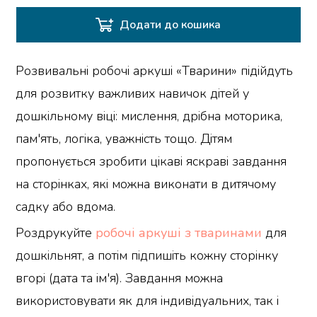
Додати до кошика
Розвивальні робочі аркуші «Тварини» підійдуть
для розвитку важливих навичок дітей у
дошкільному віці: мислення, дрібна моторика,
пам'ять, логіка, уважність тощо. Дітям
пропонується зробити цікаві яскраві завдання
на сторінках, які можна виконати в дитячому
садку або вдома.
Роздрукуйте
робочі аркуші з тваринами
для
дошкільнят, а потім підпишіть кожну сторінку
вгорі (дата та ім'я). Завдання можна
використовувати як для індивідуальних, так і