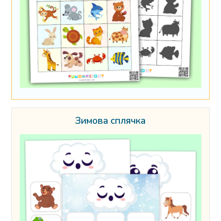
Зимова сплячка