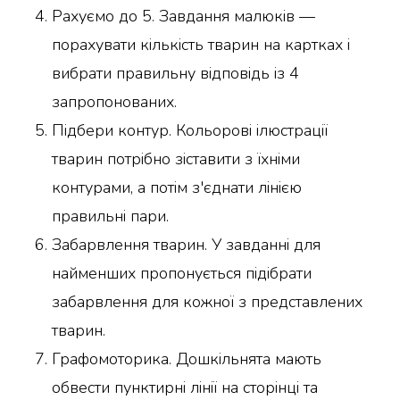
Рахуємо до 5. Завдання малюків —
порахувати кількість тварин на картках і
вибрати правильну відповідь із 4
запропонованих.
Підбери контур. Кольорові ілюстрації
тварин потрібно зіставити з їхніми
контурами, а потім з'єднати лінією
правильні пари.
Забарвлення тварин. У завданні для
найменших пропонується підібрати
забарвлення для кожної з представлених
тварин.
Графомоторика. Дошкільнята мають
обвести пунктирні лінії на сторінці та