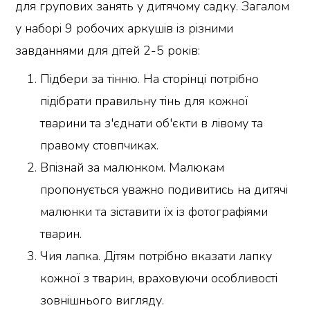
для групових занять у дитячому садку. Загалом
у наборі 9 робочих аркушів із різними
завданнями для дітей 2-5 років:
Підбери за тінню. На сторінці потрібно
підібрати правильну тінь для кожної
тварини та з'єднати об'єкти в лівому та
правому стовпчиках.
Впізнай за малюнком. Малюкам
пропонується уважно подивитись на дитячі
малюнки та зіставити їх із фотографіями
тварин.
Чия лапка. Дітям потрібно вказати лапку
кожної з тварин, враховуючи особливості
зовнішнього вигляду.