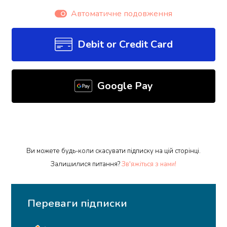
Автоматичне подовження
Debit or Credit Card
Google Pay
Ви можете будь-коли скасувати підписку на цій сторінці.
Залишилися питання?
Зв'яжіться з нами!
Переваги підписки