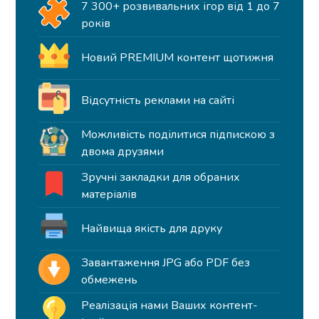
7 300+ розвивальних ігор від 1 до 7
років
Новий PREMIUM контент щотижня
Відсутність реклами на сайті
Можливість поділитися підпискою з
двома друзями
Зручні закладки для обраних
матеріалів
Найвища якість для друку
Завантаження JPG або PDF без
обмежень
Реалізація нами Ваших контент-