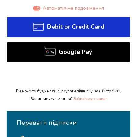
Автоматичне подовження
Debit or Credit Card
Google Pay
Ви можете будь-коли скасувати підписку на цій сторінці.
Залишилися питання?
Зв'яжіться з нами!
Переваги підписки