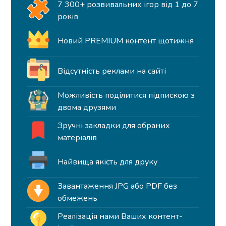
7 300+ розвивальних ігор від 1 до 7
років
Новий PREMIUM контент щотижня
Відсутність реклами на сайті
Можливість поділитися підпискою з
двома друзями
Зручні закладки для обраних
матеріалів
Найвища якість для друку
Завантаження JPG або PDF без
обмежень
Реалізація нами Ваших контент-