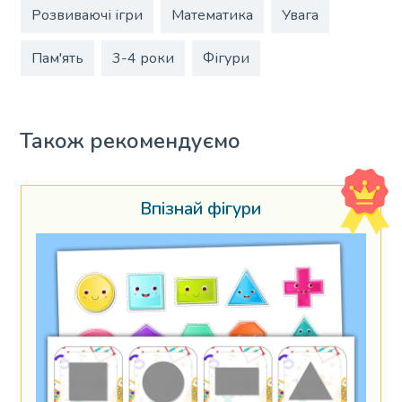
Розвиваючі ігри
Математика
Увага
Пам'ять
3-4 роки
Фігури
Також рекомендуємо
Впізнай фігури