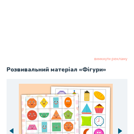
вимкнути рекламу
Розвивальний матеріал «Фігури»