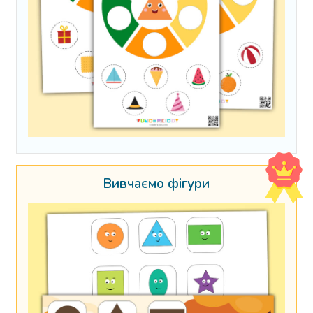
Вивчаємо фігури