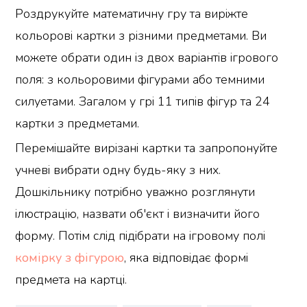
Роздрукуйте математичну гру та виріжте
кольорові картки з різними предметами. Ви
можете обрати один із двох варіантів ігрового
поля: з кольоровими фігурами або темними
силуетами. Загалом у грі 11 типів фігур та 24
картки з предметами.
Перемішайте вирізані картки та запропонуйте
учневі вибрати одну будь-яку з них.
Дошкільнику потрібно уважно розглянути
ілюстрацію, назвати об'єкт і визначити його
форму. Потім слід підібрати на ігровому полі
комірку з фігурою
, яка відповідає формі
предмета на картці.