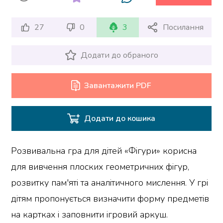
27
0
3
Посилання
Додати до обраного
Завантажити PDF
Додати до кошика
Розвивальна гра для дітей «Фігури» корисна
для вивчення плоских геометричних фігур,
розвитку пам'яті та аналітичного мислення. У грі
дітям пропонується визначити форму предметів
на картках і заповнити ігровий аркуш.